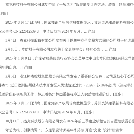
杰克科技股份有限公司成功申请了一项名为 “服装缝制计件方法、装置、终端和存储介质” 的专
[详细]
2025 年 3 月 17 日消息，国家知识产权局信息数据显示，苏州贞鸿服装辅料有限
权公告号 CN 222612539 U，申请日期为 2024 年 6 月。...[详细]
3月4日，杰克科技股份有限公司发布关于以集中竞价交易方式回购公司股份的进展公告。
2月18日，华纺股份有限公司发布关于变更签字会计师的公告 。...[详细]
2025 年 1 月 9 日，广东省服装服饰行业协会会员单位中山市华阳缝纫机有限公
周年的庆典。...[详细]
2月5日，浙江棒杰控股集团股份有限公司发布了重要的公告称，公司及核心子公司
棒杰”）近日收到扬州经济技术开发区人民法院送达的（2026）苏1091破1号《决定
重整阶段各项相关工作，标志着扬州棒杰重整程序进入实质性推进阶段。[更多]
2025 年 3 月 17 日消息，国家知识产权局信息数据显示，苏州贞鸿服装辅料有限
权公告号 CN 222612539 U，申请日期为 2024 年 6 月。[更多]
10月11日，杰克科技股份有限公司发布2024 年前三季度业绩预告的自愿性披露公告
守艺为根，创潮为翼：广东服装设计师嘉年华落幕 开启“文化+设计”新篇章