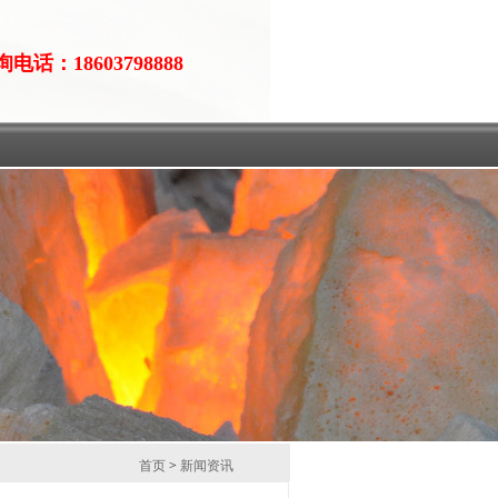
电话：18603798888
首页
>
新闻资讯