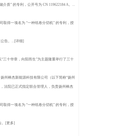
利，公开号为 CN 119622184 A。...
公司取得一项名为 “一种纸卷分切机” 的专利，授
...[详细]
司以“三十华章，向阳而生”为主题隆重举行了三十
扬州棒杰新能源科技有限公司（以下简称“扬州
书》，法院已正式指定联合管理人，负责扬州棒杰
公司取得一项名为 “一种纸卷分切机” 的专利，授
。[更多]