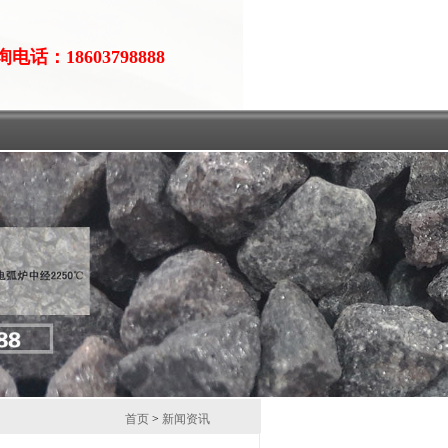
电话：18603798888
首页
>
新闻资讯