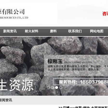
咨询
新闻资讯
耐火材料
磨料
联系我们
网站地图
1
2
3
4
新闻资讯