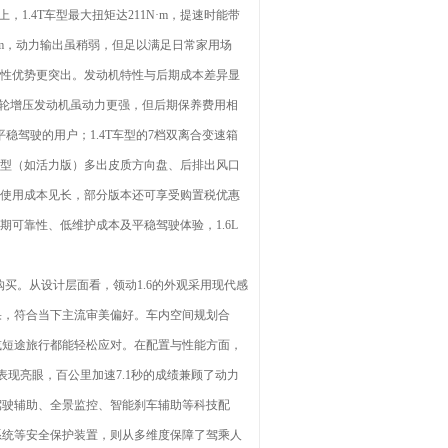
1.4T车型最大扭矩达211N·m，提速时能带
·m，动力输出虽稍弱，但足以满足日常家用场
济性优势更突出。发动机特性与后期成本差异显
T涡轮增压发动机虽动力更强，但后期保养费用相
稳驾驶的用户；1.4T车型的7档双离合变速箱
车型（如活力版）多出皮质方向盘、后排出风口
低使用成本见长，部分版本还可享受购置税优惠
期可靠性、低维护成本及平稳驾驶体验，1.6L
买。从设计层面看，领动1.6的外观采用现代感
果，符合当下主流审美偏好。车内空间规划合
或短途旅行都能轻松应对。在配置与性能方面，
数表现亮眼，百公里加速7.1秒的成绩兼顾了动力
驾驶辅助、全景监控、智能刹车辅助等科技配
系统等安全保护装置，则从多维度保障了驾乘人