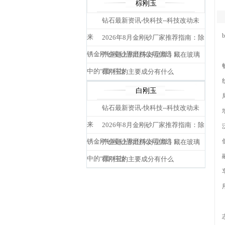
棕刚玉
钻石最新资讯-快科技--科技改动未
来
2026年8月金刚砂厂家推荐指南：除
锈金刚砂喷砂黑磨料公司优选！
产业链上的山东好品牌丨藏在玻璃
中的“黑”科技
棕刚玉的主要成分有什么
白刚玉
钻石最新资讯-快科技--科技改动未
来
2026年8月金刚砂厂家推荐指南：除
锈金刚砂喷砂黑磨料公司优选！
产业链上的山东好品牌丨藏在玻璃
中的“黑”科技
棕刚玉的主要成分有什么