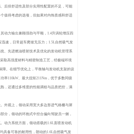
感、后排舒适性及部分实用性配置的不足，可能
一个值得考虑的选项，但如果对内饰质感和舒适
动力输出兼顾强劲与平顺，1.4升涡轮增压四
应迅速，日常超车爬坡无压力；1.5L自然吸气发
系统、先进燃油喷射技术及优化的发动机管理系
动机采取高强度材料与精密制造工艺，经极端环境
用保障。在细节优化上，平衡轴与发动机支架的设
110kW、最大扭矩211Nm，优于多数同级
成熟，还通过多维度的性能调校与品质把控，满
。外观上，领动采用宽大多边形进气格栅与犀
饰部分，领动的环抱式中控台偏向驾驶员一侧，
动力系统方面，领动搭载的1.6L直喷发动机
均具备可靠的耐用性，朗动的1.6L自然吸气发