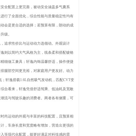
在安全配置上更完善，被动安全涵盖多气囊系
上进行了全面优化，综合性能与质量稳定性均有
领动会是更合适的选择；若预算有限，朗动的成
验升级。
，追求性价比与运动动力选领动。外观设计
轩逸则以简约大气风格为主，线条柔和搭配镀铬
与精细做工兼具；轩逸内饰温馨舒适，操作便捷
后排腿部空间更充裕，对家庭用户更友好。动力
较低；轩逸搭载1.6L自然吸气发动机，匹配CVT变
。综合看来，轩逸凭借舒适驾乘、低油耗及宽敞
求潮流与驾驶乐趣的消费者。两者各有侧重，可
时尚运动的外观与丰富的科技配置，且预算相
设计，车身长度和宽度略有增加，营造出更强的
进入等现代化配置，能更好满足对科技感的需