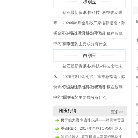
棕刚玉
钻石最新资讯-快科技--科技改动未
来
2026年8月金刚砂厂家推荐指南：除
锈金刚砂喷砂黑磨料公司优选！
产业链上的山东好品牌丨藏在玻璃
中的“黑”科技
棕刚玉的主要成分有什么
白刚玉
钻石最新资讯-快科技--科技改动未
来
2026年8月金刚砂厂家推荐指南：除
锈金刚砂喷砂黑磨料公司优选！
产业链上的山东好品牌丨藏在玻璃
中的“黑”科技
棕刚玉的主要成分有什么
刚玉行情
更多>>
勇于挑大梁 争当排头兵——赣州章贡区
推动经济社会高水平质量的发展纪实
重磅RBR：2017年全球TOP50机器人
公司中国两家公司再次上榜
装置机器人_装置机器人新闻资讯及技