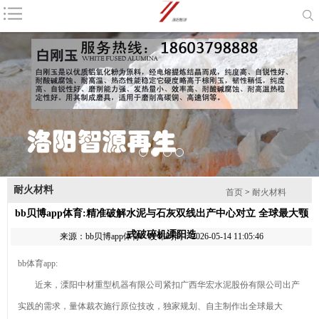
咨询电话：
18603798888
首页
公司简介
产品中心
新闻资讯
耐火材料
磨料
联系我们
网站地图
1
2
3
4
耐火材料
产品列表
首页
>
耐火材料
bb贝博app体育:精准破解水泥与石灰双线出产中心对立 全球最大颚
棕刚玉
式破碎机溧阳造
来源：
bb贝博app体育
发布时间：2026-05-14 11:05:46
钻石最新资
bb体育app:
讯-快科技--科技
2026年8月
近来，溧阳中材重型机器有限公司紧扣广西华宏水泥股份有限公司出产
改动未来
金刚砂厂家推荐
产业链上的
实践的需求，量体裁衣施行原位技改，独家规划、自主制作出全球最大
指南：除锈金刚
山东好品牌丨藏
棕刚玉的主